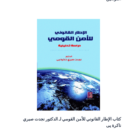
كتاب الإطار القانوني للأمن القومي لـ الدكتور نجدت صبري
ناكرة يى