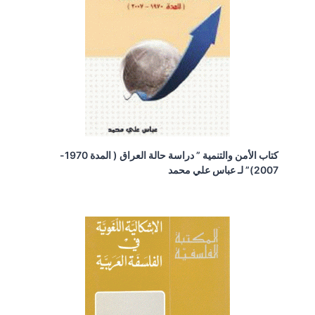
كتاب الأمن والتنمية ” دراسة حالة العراق ( المدة 1970-
2007)” لـ عباس علي محمد