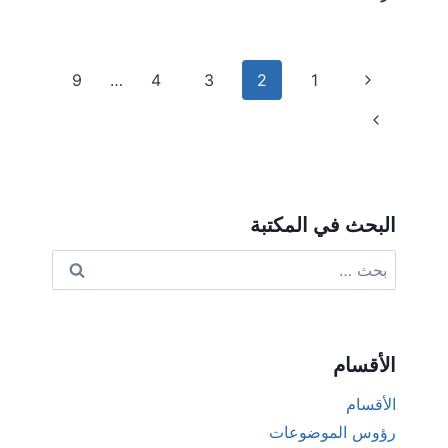
تنقل
الصفحة
9
…
4
3
2
1
السابقة
الصفحة
الصفحة
التالية
البحث في المكتبة
البحث
عن:
الأقسام
الأقسام
رؤوس الموضوعات