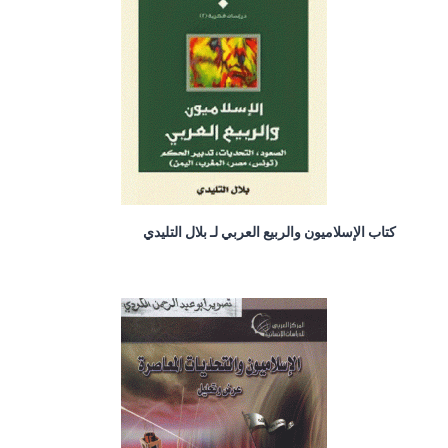
كتاب الإسلاميون والربيع العربي لـ بلال التليدي