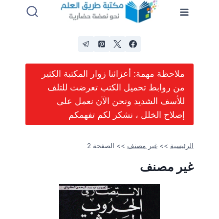
لتجاوز
لى
لمحتوى
ملاحظة مهمة: أعزائنا زوار المكتبة الكثير
من روابط تحميل الكتب تعرضت للتلف
للأسف الشديد ونحن الآن نعمل على
إصلاح الخلل ، نشكر لكم تفهمكم
الرئيسية
>>
غير مصنف
>>
الصفحة 2
غير مصنف