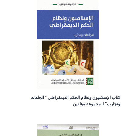
كتاب الإسلاميون ونظام الحكم الديمقراطي ” اتجاهات
وتجارب” لـ مجموعة مؤلفين