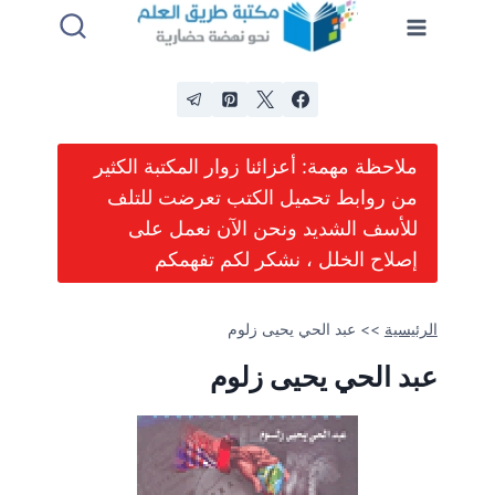
لتجاوز
لى
لمحتوى
ملاحظة مهمة: أعزائنا زوار المكتبة الكثير
من روابط تحميل الكتب تعرضت للتلف
للأسف الشديد ونحن الآن نعمل على
إصلاح الخلل ، نشكر لكم تفهمكم
الرئيسية
>>
عبد الحي يحيى زلوم
عبد الحي يحيى زلوم