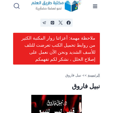
لتجاوز
لى
لمحتوى
ملاحظة مهمة: أعزائنا زوار المكتبة الكثير
من روابط تحميل الكتب تعرضت للتلف
للأسف الشديد ونحن الآن نعمل على
إصلاح الخلل ، نشكر لكم تفهمكم
الرئيسية
>>
نبيل فاروق
نبيل فاروق