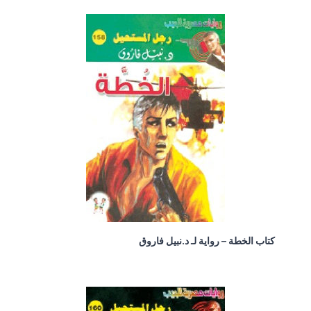
كتاب الخطة – رواية لـ د.نبيل فاروق