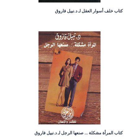
كتاب خلف أسوار العقل لـ د.نبيل فاروق
كتاب المرأة مشكلة … صنعها الرجل لـ د.نبيل فاروق