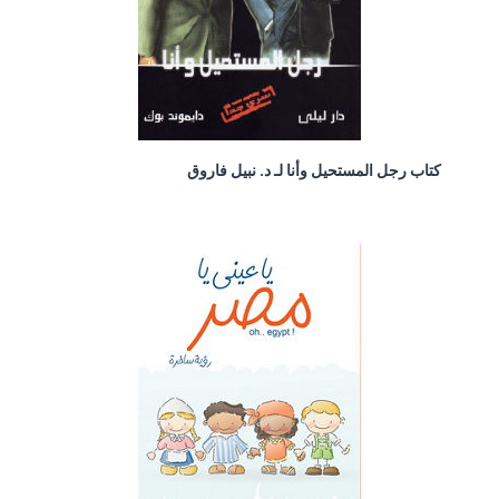
كتاب رجل المستحيل وأنا لـ د. نبيل فاروق