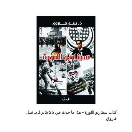
كتاب سيناريو الثورة – هذا ما حدث في 25 يناير لـ د. نبيل
فاروق