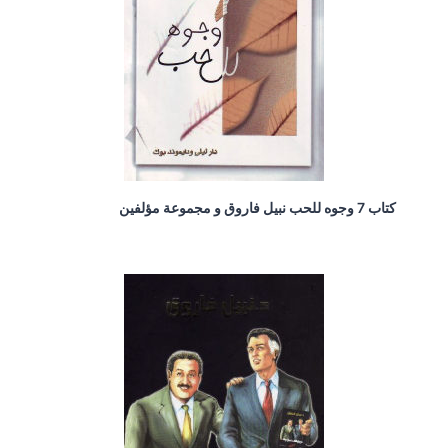
كتاب 7 وجوه للحب نبيل فاروق و مجموعة مؤلفين