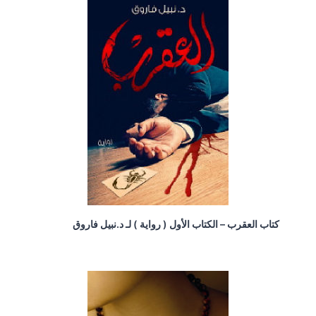
كتاب العقرب – الكتاب الأول ( رواية ) لـ د.نبيل فاروق