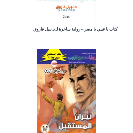
كتاب يا عيني يا مصر – رواية ساخرة لـ د.نبيل فاروق