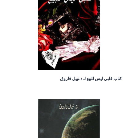
كتاب قلبي ليس للبيع لـ د.نبيل فاروق