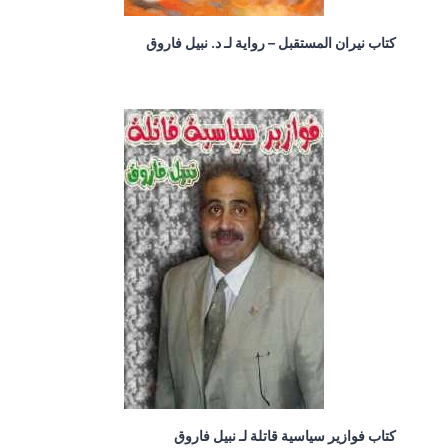
كتاب نيران المستقبل – رواية لـ د. نبيل فاروق
كتاب فوازير سياسية قاتلة لـ نبيل فاروق