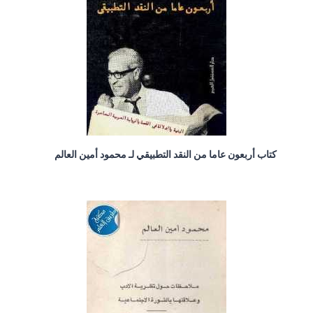
كتاب أربعون عاما من النقد التطبيقي لـ محمود أمين العالم