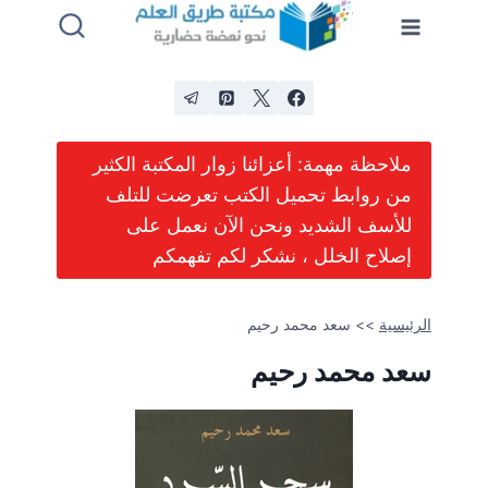
لتجاوز
لى
لمحتوى
ملاحظة مهمة: أعزائنا زوار المكتبة الكثير
من روابط تحميل الكتب تعرضت للتلف
للأسف الشديد ونحن الآن نعمل على
إصلاح الخلل ، نشكر لكم تفهمكم
الرئيسية
>>
سعد محمد رحيم
سعد محمد رحيم