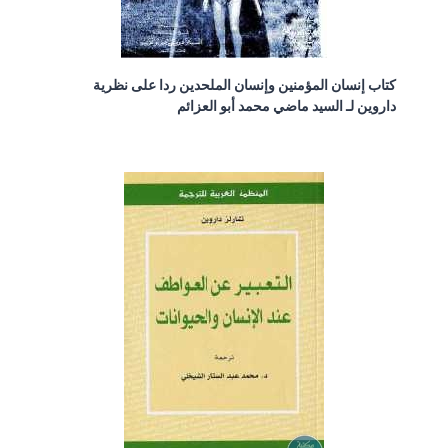
كتاب إنسان المؤمنين وإنسان الملحدين ردا على نظرية
داروين لـ السيد ماضي محمد أبو العزائم