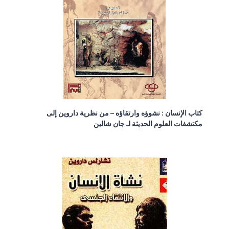
كتاب الإنسان : نشوؤه وارتقاؤه – من نظرية داروين إلى
مكتشفات العلوم الحديثة لـ جان شالين