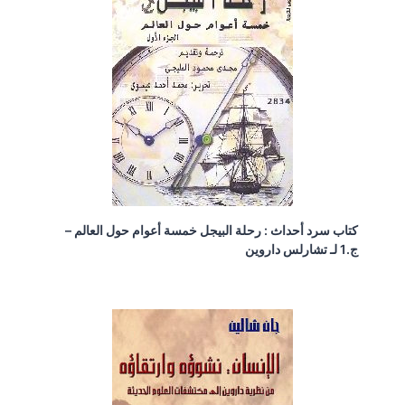
كتاب سرد أحداث : رحلة البيجل خمسة أعوام حول العالم –
ج.1 لـ تشارلس داروين