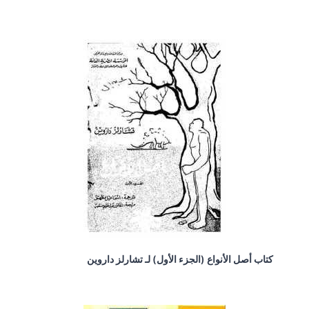
كتاب أصل الأنواع (الجزء الأول) لـ تشارلز داروين