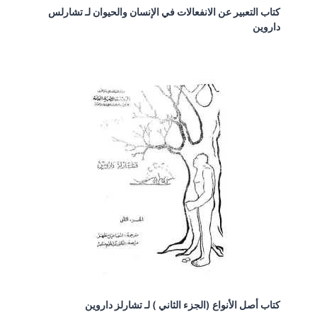
كتاب التعبير عن الانفعالات في الإنسان والحيوان لـ تشارلس
داروين
كتاب أصل الأنواع (الجزء الثاني ) لـ تشارلز داروين