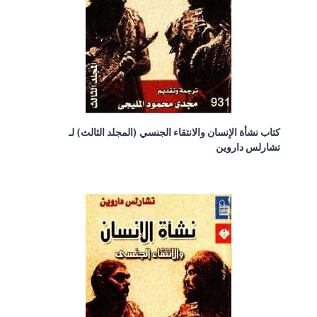
كتاب نشأة الإنسان والانتقاء الجنسي (المجلد الثالث) لـ
تشارلس داروين