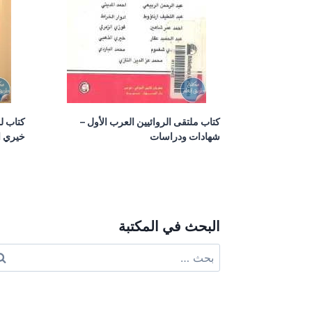
كتاب ملتقى الروائيين العرب الأول –
كتاب لو
شهادات ودراسات
خيري ا
البحث في المكتبة
البحث
عن: