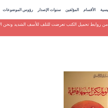
يسية
الأقسام
المؤلفين
سنوات الإصدار
رؤوس الموضوعات
ير من روابط تحميل الكتب تعرضت للتلف للأسف الشديد ونحن ا