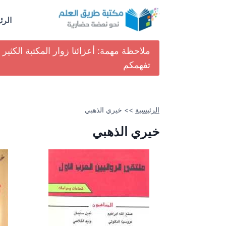
لتجاوز
لى
الرئ
لمحتوى
ملاحظة مهمة: أعزائنا زوار المكتبة الكث
تفهمكم
الرئيسية
>>
خيري الذهبي
خيري الذهبي