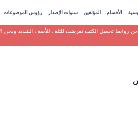
يسية
الأقسام
المؤلفين
سنوات الإصدار
رؤوس الموضوعات
ير من روابط تحميل الكتب تعرضت للتلف للأسف الشديد ونحن ا
س