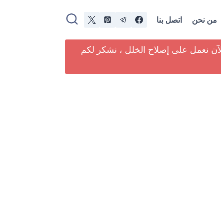
من نحن
اتصل بنا
لآن نعمل على إصلاح الخلل ، نشكر لكم