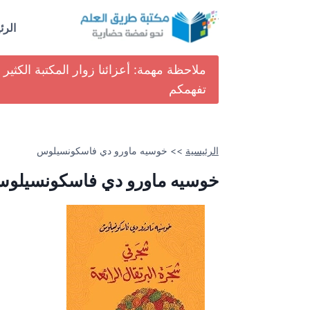
لتجاوز
لى
الرئ
لمحتوى
ملاحظة مهمة: أعزائنا زوار المكتبة الكث
تفهمكم
الرئيسية
>>
خوسيه ماورو دي فاسكونسيلوس
خوسيه ماورو دي فاسكونسيلو