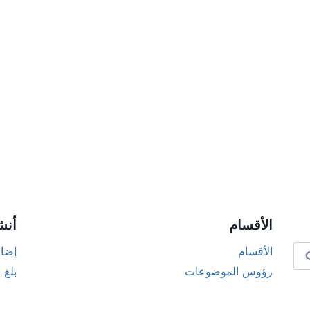
الأقسام
أنش
الأقسام
إضاف
رؤوس الموضوعات
بلغ 