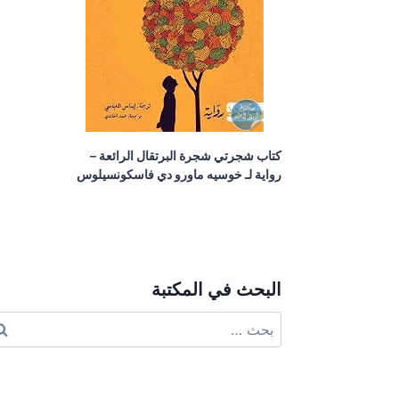
كتاب شجرتي شجرة البرتقال الرائعة –
رواية لـ خوسيه ماورو دي فاسكونسيلوس
البحث في المكتبة
البحث
عن: