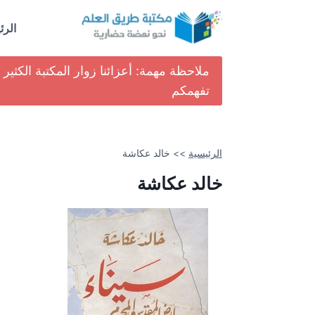
لتجاوز
لى
الرئ
لمحتوى
ملاحظة مهمة: أعزائنا زوار المكتبة الكث
تفهمكم
الرئيسية
>>
خالد عكاشة
خالد عكاشة