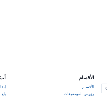
الأقسام
أنش
الأقسام
إضاف
رؤوس الموضوعات
بلغ 