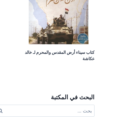
كتاب سيناء أرض المقدس والمحرم لـ خالد
عكاشة
البحث في المكتبة
البحث
عن: