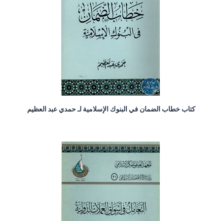
كتاب خطاب الضمان في البنوك الإسلامية لـ حمدي عبد العظيم