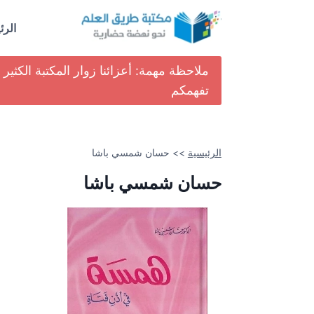
لتجاوز
لى
الرئ
لمحتوى
ملاحظة مهمة: أعزائنا زوار المكتبة الكث
تفهمكم
الرئيسية
>>
حسان شمسي باشا
حسان شمسي باشا