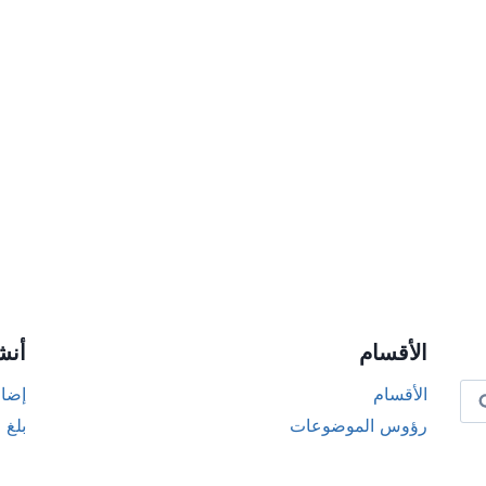
الأقسام
أنش
الأقسام
إضاف
رؤوس الموضوعات
بلغ 