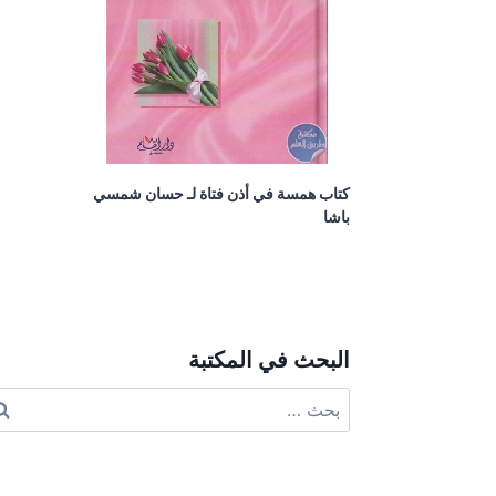
كتاب همسة في أذن فتاة لـ حسان شمسي
باشا
البحث في المكتبة
البحث
عن: