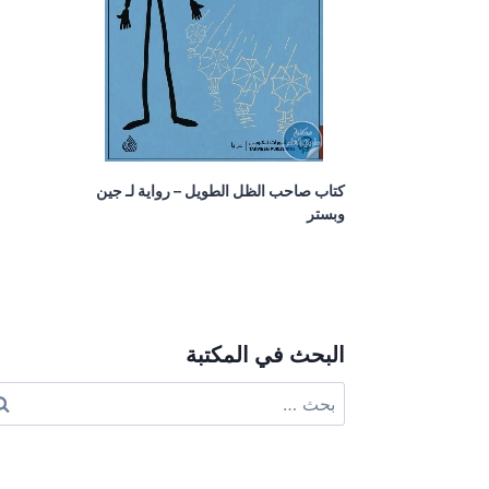
كتاب صاحب الظل الطويل – رواية لـ جين
وبستر
البحث في المكتبة
البحث
عن: