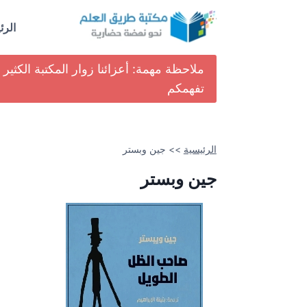
لتجاوز
لى
الرئ
لمحتوى
ملاحظة مهمة: أعزائنا زوار المكتبة الكث
تفهمكم
الرئيسية
>>
جين وبستر
جين وبستر