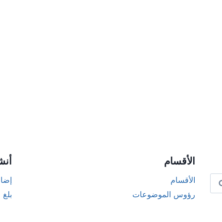
الأقسام
أنش
الأقسام
إضاف
رؤوس الموضوعات
بلغ 