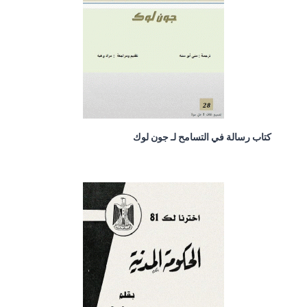
كتاب رسالة في التسامح لـ جون لوك