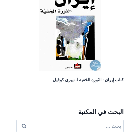
كتاب إيران : الثورة الخفية لـ تييري كوفيل
البحث في المكتبة
البحث
عن: