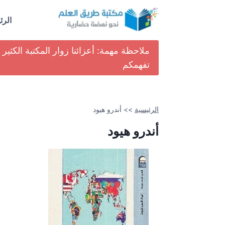
لتجاوز
لى
الرئ
لمحتوى
ملاحظة مهمة: أعزائنا زوار المكتبة الكث
تفهمكم
الرئيسية
>>
أندرو هيود
أندرو هيود