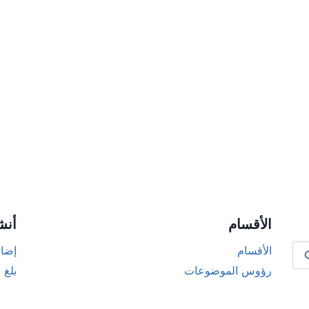
الأقسام
أنش
الأقسام
إضاف
رؤوس الموضوعات
بلغ 