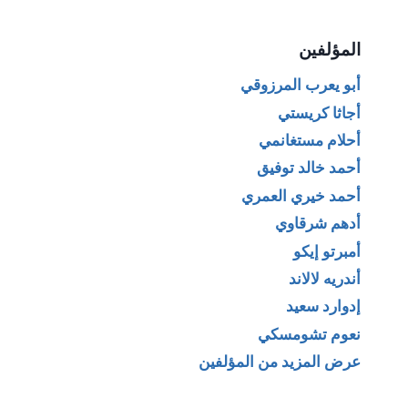
المؤلفين
أبو يعرب المرزوقي
أجاثا كريستي
أحلام مستغانمي
أحمد خالد توفيق
أحمد خيري العمري
أدهم شرقاوي
أمبرتو إيكو
أندريه لالاند
إدوارد سعيد
نعوم تشومسكي
عرض المزيد من المؤلفين