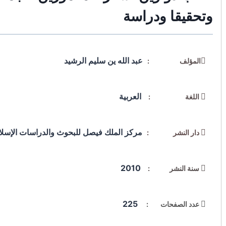
وتحقيقا ودراسة
عبد الله ين سليم الرشيد
المؤلف :
العربية
اللغة :
مركز الملك فيصل للبحوث والدراسات الإسلا
دار النشر :
2010
سنة النشر :
225
عدد الصفحات :