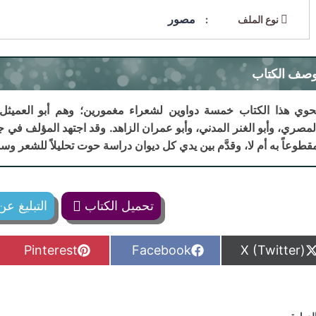
مصور
نوع الملف :
صف الكتاب
حوي هذا الكتاب خمسة دواوين لشعراء مغمورين؛ وهم أبو العميثل 
لمصري، وأبو الغنر المدني، وأبو عمران الزاهد. وقد اجتهد المؤلف في 
قطوعاً به أم لا، وقدَّم بين يدي كل ديوان دراسة حوت تحليلاً للشعر وسما
تحميل الكتاب
التبليغ ع
S
S
S
Pinterest
Facebook
X (Twitter)
h
h
h
a
a
a
r
r
r
e
e
e
o
o
o