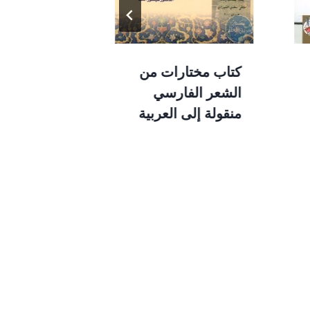
كتاب مختارات من
كتاب اللهجة
الشعر الفارسي
المصرية بين
منقولة إلى العربية
والمعاصرة ل
عطية سليم