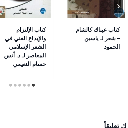
كتاب عيناك كالشام
كتاب الإلتزام
– شعر لـ ياسين
والإبداع الفني في
الحمود
الشعر الإسلامي
المعاصر لـ د. أنس
حسام النعيمي
ك تعليقاً