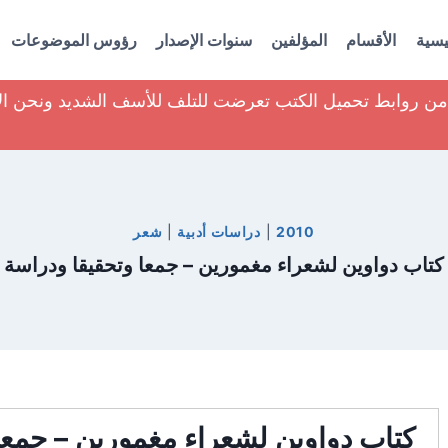
يسية
الأقسام
المؤلفين
سنوات الإصدار
رؤوس الموضوعات
ير من روابط تحميل الكتب تعرضت للتلف للأسف الشديد ونحن ا
2010
|
دراسات أدبية
|
شعر
كتاب دواوين لشعراء مغمورين – جمعا وتحقيقا ودراسة
كتاب دواوين لشعراء مغمورين – جمعا