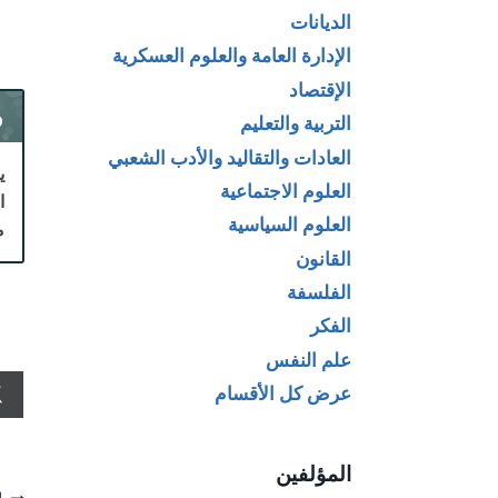
الديانات
الإدارة العامة والعلوم العسكرية
الإقتصاد
و
التربية والتعليم
العادات والتقاليد والأدب الشعبي
ي
العلوم الاجتماعية
ا
العلوم السياسية
م
القانون
الفلسفة
الفكر
علم النفس
عرض كل الأقسام
المؤلفين