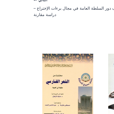
التالي
n
n
 دور السلطة العامة في مجال برءات الإختراع –
دراسة مقارنة