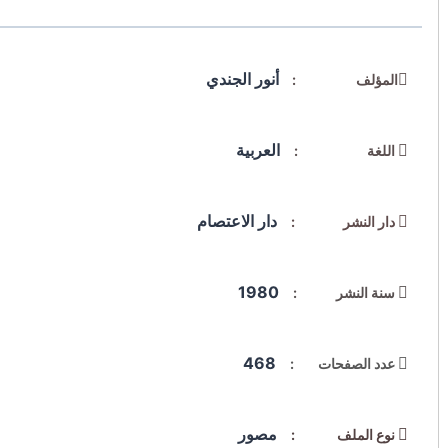
أنور الجندي
المؤلف :
العربية
اللغة :
دار الاعتصام
دار النشر :
1980
سنة النشر :
468
عدد الصفحات :
مصور
نوع الملف :