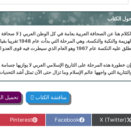
ول الكتاب
لكلام هنا عن الصحافة العربية بعامة في كل الوطن العربي ( لا صحاف
الهزيمة والنكبة والن
ق عليه النكسة عام 1967 وهو العام الذي سيطرت فيه قوى العدو الصهيوني على القدس.
ن خطورة هذه المرحلة على التاريخ الإسلامي العربي لا يوازيها جسامة ولا
التتارية التي واجهها عالم الإسلام وما تزال حتى الآن تمثل أشد التحديات
مناقشة الكتاب
تحميل ال
S
S
S
Pinterest
Facebook
X (Twitter)
h
h
h
a
a
a