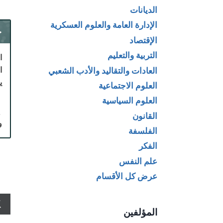
الديانات
الإدارة العامة والعلوم العسكرية
ح
الإقتصاد
التربية والتعليم
ا
العادات والتقاليد والأدب الشعبي
يطل
العلوم الاجتماعية
العلوم السياسية
إ
القانون
و
الفلسفة
الفكر
علم النفس
عرض كل الأقسام
المؤلفين