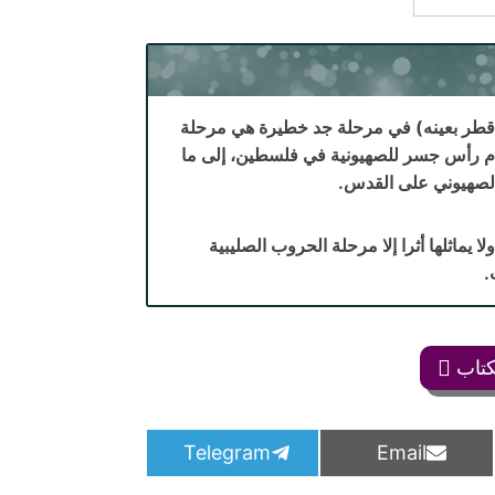
ة قطر بعينه) في مرحلة جد خطيرة هي مرحلة
كسة، وهي المرحلة التي بدأت عام 1948 تقريبا بقيام رأس جسر للصهيونية في فلسطين، إلى ما
 يماثلها أثرا إلا مرحلة الحروب الصليبية
.
كتاب
S
S
Telegram
Email
h
h
a
a