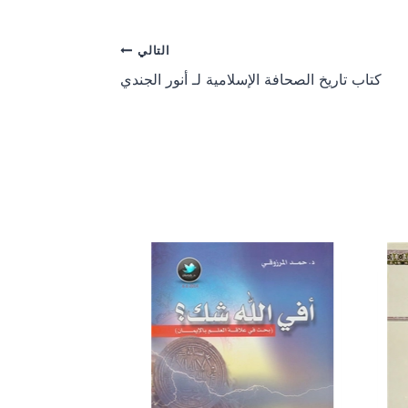
r
r
e
e
o
o
التالي
n
n
كتاب تاريخ الصحافة الإسلامية لـ أنور الجندي