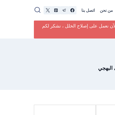
من نحن
اتصل بنا
لآن نعمل على إصلاح الخلل ، نشكر لكم
 البهجي