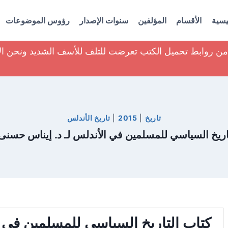
يسية
الأقسام
المؤلفين
سنوات الإصدار
رؤوس الموضوعات
ير من روابط تحميل الكتب تعرضت للتلف للأسف الشديد ونحن ا
تاريخ
|
2015
|
تاريخ الأندلس
اريخ السياسي للمسلمين في الأندلس لـ د. إيناس حسنى
كتاب التاريخ السياسي للمسلمين في