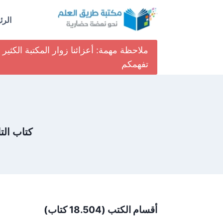
لتجاوز
لى
الرئ
لمحتوى
ملاحظة مهمة: أعزائنا زوار المكتبة الكث
تفهمكم
كتاب الت
أقسام الكتب (18.504 كتاب)